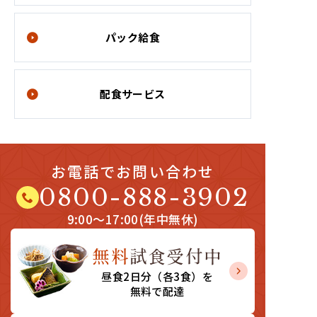
パック給食
配食サービス
お電話でお問い合わせ
0800-888-3902
9:00～17:00
(
年中無休
)
無料
試食受付中
昼食2日分（各3食）
を
無料で配達