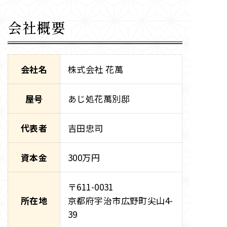
会社概要
会社名
株式会社 花萬
屋号
あじ処花萬別邸
代表者
吉田忠司
資本金
300万円
〒611-0031
所在地
京都府宇治市広野町尖山4-
39