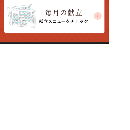
毎月の献立
献立メニューをチェック
〒611-0031
京都府宇治市広野町尖山4-39
個人情報保護方針
トップページ
選ばれる理由
サービス紹介
製造委託・OEM