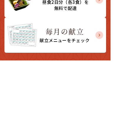
昼食2日分（各3食）
を
無料で配達
毎月の献立
献立メニューをチェック
〒611-0031
京都府宇治市広野町尖山4-39
個人情報保護方針